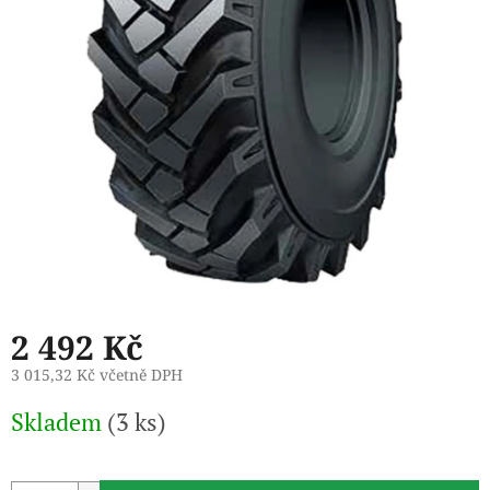
2 492 Kč
3 015,32 Kč včetně DPH
Měrná
Skladem
(3 ks)
cena: