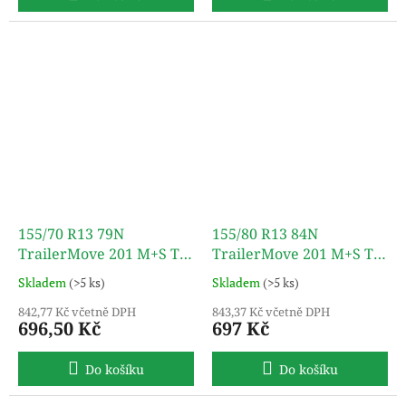
155/70 R13 79N
155/80 R13 84N
TrailerMove 201 M+S TL
TrailerMove 201 M+S TL
TURON
TURON
Skladem
(>5 ks)
Skladem
(>5 ks)
842,77 Kč včetně DPH
843,37 Kč včetně DPH
696,50 Kč
697 Kč
Do košíku
Do košíku