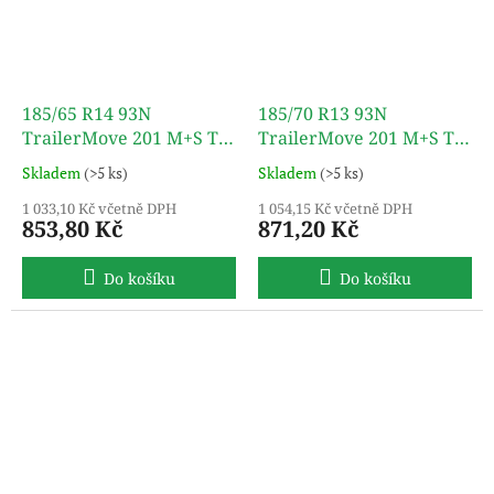
185/65 R14 93N
185/70 R13 93N
TrailerMove 201 M+S TL
TrailerMove 201 M+S TL
TURON
TURON
Skladem
(>5 ks)
Skladem
(>5 ks)
1 033,10 Kč včetně DPH
1 054,15 Kč včetně DPH
853,80 Kč
871,20 Kč
Do košíku
Do košíku