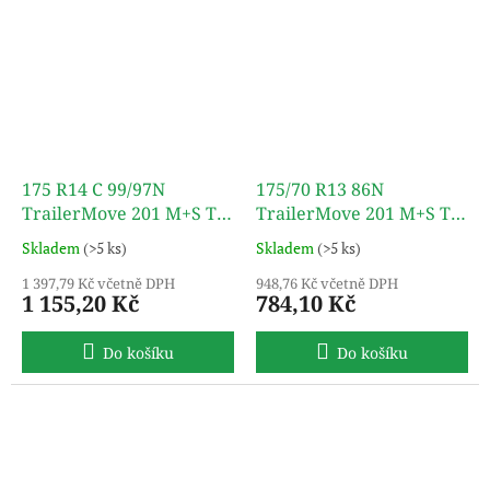
175 R14 C 99/97N
175/70 R13 86N
TrailerMove 201 M+S TL
TrailerMove 201 M+S TL
TURON
TURON
Skladem
(>5 ks)
Skladem
(>5 ks)
1 397,79 Kč včetně DPH
948,76 Kč včetně DPH
1 155,20 Kč
784,10 Kč
Do košíku
Do košíku