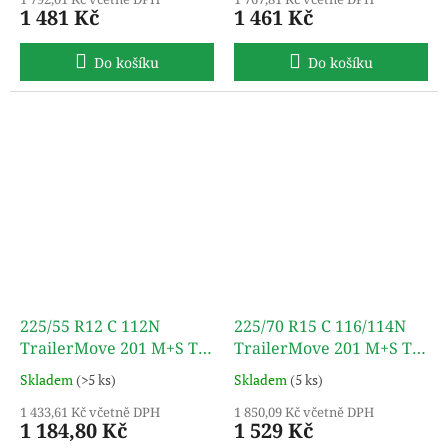
1 481 Kč
1 461 Kč
Do košíku
Do košíku
225/55 R12 C 112N
225/70 R15 C 116/114N
TrailerMove 201 M+S TL
TrailerMove 201 M+S TL
TURON
TURON
Skladem
(>5 ks)
Skladem
(5 ks)
1 433,61 Kč včetně DPH
1 850,09 Kč včetně DPH
1 184,80 Kč
1 529 Kč