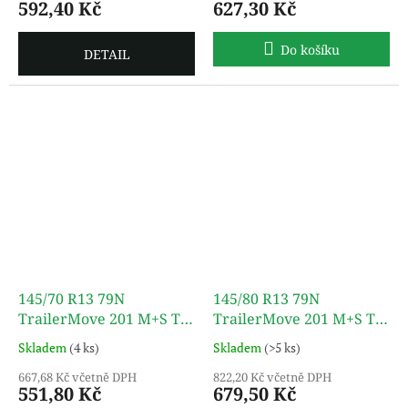
592,40 Kč
627,30 Kč
Do košíku
DETAIL
145/70 R13 79N
145/80 R13 79N
TrailerMove 201 M+S TL
TrailerMove 201 M+S TL
TURON
TURON
Skladem
(4 ks)
Skladem
(>5 ks)
667,68 Kč včetně DPH
822,20 Kč včetně DPH
551,80 Kč
679,50 Kč