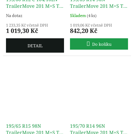
TrailerMove 201 M+S TL
TrailerMove 201 M+S TL
TURON
TURON
Na dotaz
Skladem
(4 ks)
1 233,35 Kč včetně DPH
1 019,06 Kč včetně DPH
1 019,30 Kč
842,20 Kč
Do košíku
DETAIL
195/65 R15 98N
195/70 R14 96N
TrailerMove 201 M+S TL
TrailerMove 201 M+S TL