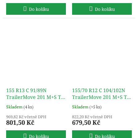
Do košíku
Do košíku
155 R13 C 91/89N
155/70 R12 C 104/102N
TrailerMove 201 M+S TL
TrailerMove 201 M+S TL
TURON
TURON
Skladem
(4 ks)
Skladem
(>5 ks)
969,82 Kč včetně DPH
822,20 Kč včetně DPH
801,50 Kč
679,50 Kč
Do košíku
Do košíku