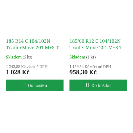
185 R14 C 104/102N
185/60 R12 C 104/102N
TrailerMove 201 M+S TL
TrailerMove 201 M+S TL
TURON
TURON
Skladem
(5 ks)
Skladem
(1 ks)
1 243,88 Kč včetně DPH
1 159,54 Kč včetně DPH
1 028 Kč
958,30 Kč
Do košíku
Do košíku