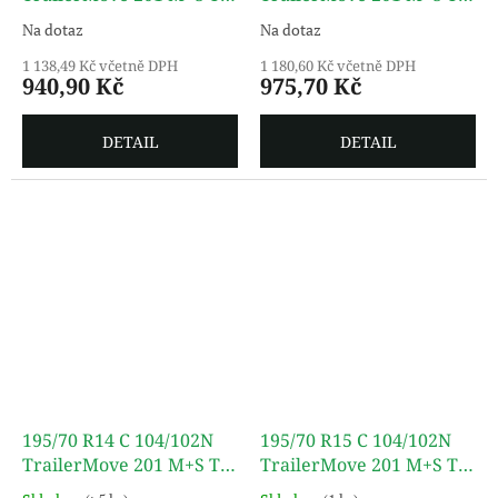
TURON
TURON
Na dotaz
Na dotaz
1 138,49 Kč včetně DPH
1 180,60 Kč včetně DPH
940,90 Kč
975,70 Kč
DETAIL
DETAIL
195/70 R14 C 104/102N
195/70 R15 C 104/102N
TrailerMove 201 M+S TL
TrailerMove 201 M+S TL
TURON
TURON