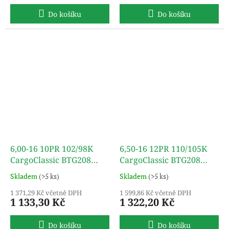
Do košíku
Do košíku
6,00-16 10PR 102/98K
6,50-16 12PR 110/105K
CargoClassic BTG208
CargoClassic BTG208
(SET) TT TURON
(SET) TT TURON
Skladem
(>5 ks)
Skladem
(>5 ks)
1 371,29 Kč včetně DPH
1 599,86 Kč včetně DPH
1 133,30 Kč
1 322,20 Kč
Do košíku
Do košíku