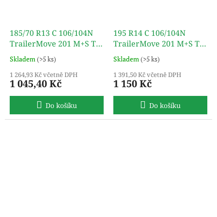
185/70 R13 C 106/104N
195 R14 C 106/104N
TrailerMove 201 M+S TL
TrailerMove 201 M+S TL
TURON
TURON
Skladem
(>5 ks)
Skladem
(>5 ks)
1 264,93 Kč včetně DPH
1 391,50 Kč včetně DPH
1 045,40 Kč
1 150 Kč
Do košíku
Do košíku