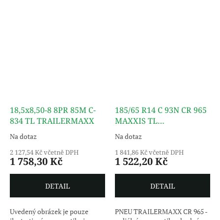
18,5x8,50-8 8PR 85M C-
185/65 R14 C 93N CR 965
834 TL TRAILERMAXX
MAXXIS TL
TRAILERMAXX
Na dotaz
Na dotaz
2 127,54 Kč včetně DPH
1 841,86 Kč včetně DPH
1 758,30 Kč
1 522,20 Kč
DETAIL
DETAIL
Uvedený obrázek je pouze
PNEU TRAILERMAXX CR 965 -