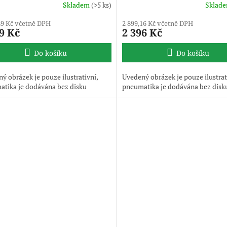
Skladem
(>5 ks)
Sklad
49 Kč včetně DPH
2 899,16 Kč včetně DPH
9 Kč
2 396 Kč
Do košíku
Do košíku
ý obrázek je pouze ilustrativní,
Uvedený obrázek je pouze ilustrat
tika je dodávána bez disku
pneumatika je dodávána bez disk