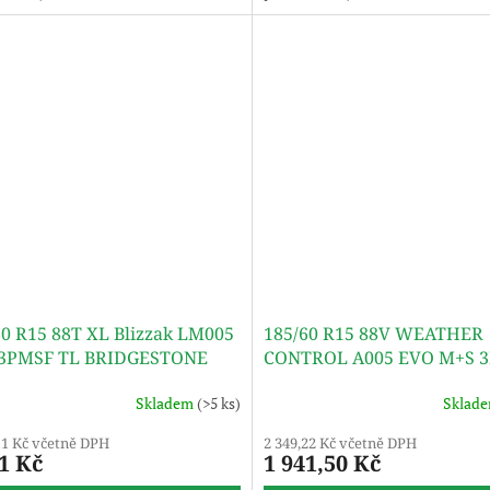
60 R15 88T XL Blizzak LM005
185/60 R15 88V WEATHER
3PMSF TL BRIDGESTONE
CONTROL A005 EVO M+S 
TL BRIDGESTONE
Skladem
(>5 ks)
Sklad
11 Kč včetně DPH
2 349,22 Kč včetně DPH
1 Kč
1 941,50 Kč