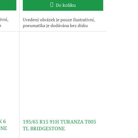
Do košíku
ivní,
Uvedený obrázek je pouze ilustrativní,
u
pneumatika je dodávána bez disku
K 6
195/65 R15 91H TURANZA T005
ONE
TL BRIDGESTONE