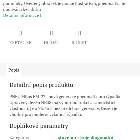
podmínky. Uvedený obrázek je pouze ilustrativní, pneumatika je
dodávána bez disku
Detailní informace
ZEPTAT SE
HLÍDAT
SDÍLET
Popis
Detailní popis produktu
PNEU Mitas EM-22 - nová generace pneumatik pro rýpadla.
Upravený dezén NB38 má výbornou trakci a samočistící
vlastnosti. Je o 7% širší než předchozí generace. Dezén je
vhodný pro moderní výkonná rýpadla.
Doplňkové parametry
Kategorie
:
stavební stroje diagonální