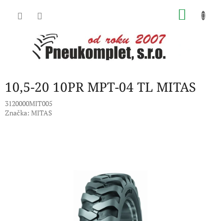
Přejít
NÁKU
na
obsah
KOŠÍK
10,5-20 10PR MPT-04 TL MITAS
3120000MIT005
Značka:
MITAS