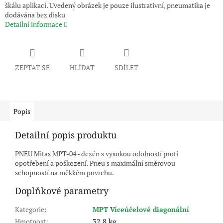
škálu aplikací. Uvedený obrázek je pouze ilustrativní, pneumatika je
dodávána bez disku
Detailní informace
ZEPTAT SE
HLÍDAT
SDÍLET
Popis
Detailní popis produktu
PNEU Mitas MPT-04 - dezén s vysokou odolností proti
opotřebení a poškození. Pneu s maximální směrovou
schopností na měkkém povrchu.
Doplňkové parametry
Kategorie
:
MPT Víceúčelové diagonální
Hmotnost
:
32.8 kg