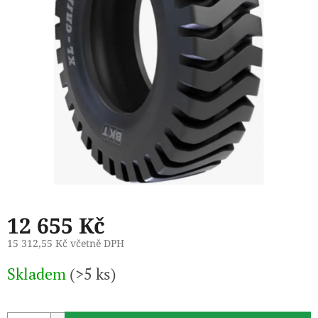
12 655 Kč
15 312,55 Kč včetně DPH
Měrná
Skladem
(>5 ks)
cena: