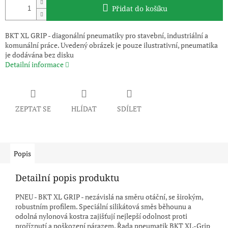
Přidat do košíku
BKT XL GRIP - diagonální pneumatiky pro stavební, industriální a
komunální práce. Uvedený obrázek je pouze ilustrativní, pneumatika
je dodávána bez disku
Detailní informace
ZEPTAT SE
HLÍDAT
SDÍLET
Popis
Detailní popis produktu
PNEU - BKT XL GRIP - nezávislá na směru otáční, se širokým,
robustním profilem. Speciální silikátová směs běhounu a
odolná nylonová kostra zajišťují nejlepší odolnost proti
proříznutí a poškození nárazem. Řada pneumatik BKT XL-Grip