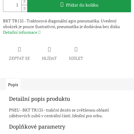
Přidat do košíku
BKT TR135 - Traktorová diagonální agro pneumatika. Uvedený
obrázek je pouze ilustrativní, pneumatika je dodávána bez disku
Detailní informace
ZEPTAT SE
HLÍDAT
SDÍLET
Popis
Detailní popis produktu
PNEU - BKT TR135 - trakční dezén se zvětšenou oblastí
záběrových zubů v centrální části. Ideální pro orbu.
Doplňkové parametry