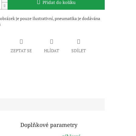
Přidat do košíku
obrázek je pouze ilustrativní, pneumatika je dodávána
u
ZEPTAT SE
HLÍDAT
SDÍLET
Doplňkové parametry