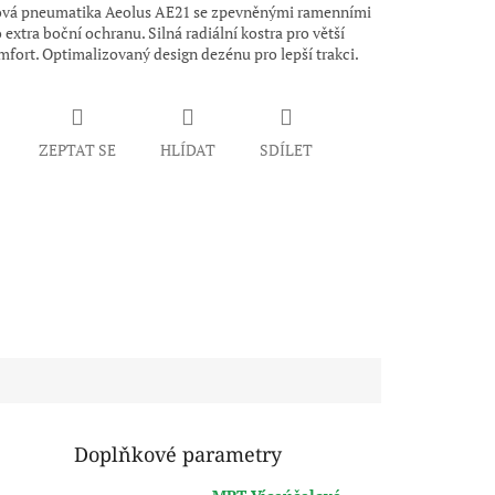
vá pneumatika Aeolus AE21 se zpevněnými ramenními
 extra boční ochranu. Silná radiální kostra pro větší
mfort. Optimalizovaný design dezénu pro lepší trakci.
ZEPTAT SE
HLÍDAT
SDÍLET
Doplňkové parametry