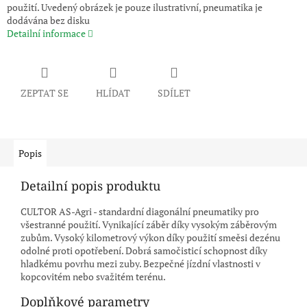
použití. Uvedený obrázek je pouze ilustrativní, pneumatika je
dodávána bez disku
Detailní informace
ZEPTAT SE
HLÍDAT
SDÍLET
Popis
Detailní popis produktu
CULTOR AS-Agri - standardní diagonální pneumatiky pro
všestranné použití. Vynikající záběr díky vysokým záběrovým
zubům. Vysoký kilometrový výkon díky použití smeěsi dezénu
odolné proti opotřebení. Dobrá samočisticí schopnost díky
hladkému povrhu mezi zuby. Bezpečné jízdní vlastnosti v
kopcovitém nebo svažitém terénu.
Doplňkové parametry