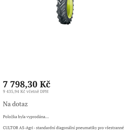
7 798,30 Kč
9 435,94 Kč včetně DPH
Měrná
Na dotaz
cena:
Položka byla vyprodána…
CULTOR AS-Agri - standardní diagonální pneumatiky pro všestranné