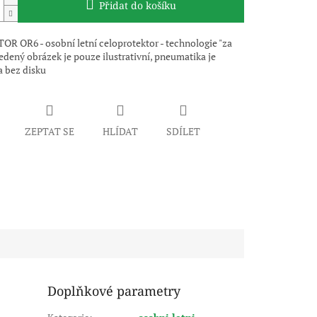
Přidat do košíku
R OR6 - osobní letní celoprotektor - technologie "za
edený obrázek je pouze ilustrativní, pneumatika je
 bez disku
ZEPTAT SE
HLÍDAT
SDÍLET
Doplňkové parametry