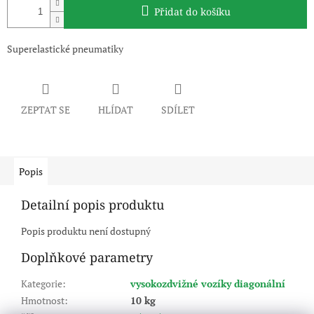
Přidat do košíku
Superelastické pneumatiky
ZEPTAT SE
HLÍDAT
SDÍLET
Popis
Detailní popis produktu
Popis produktu není dostupný
Doplňkové parametry
Kategorie
:
vysokozdvižné vozíky diagonální
Hmotnost
:
10 kg