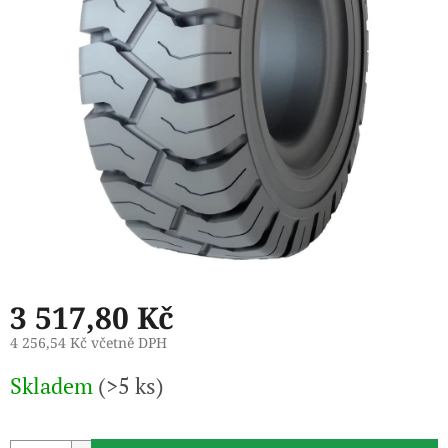
3 517,80 Kč
4 256,54 Kč včetně DPH
Měrná
Skladem
(>5 ks)
cena: