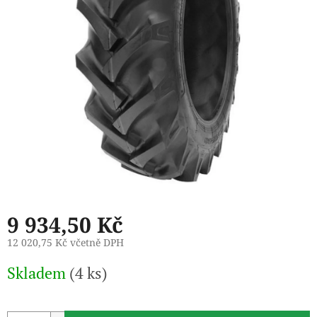
9 934,50 Kč
12 020,75 Kč včetně DPH
Měrná
Skladem
(4 ks)
cena: