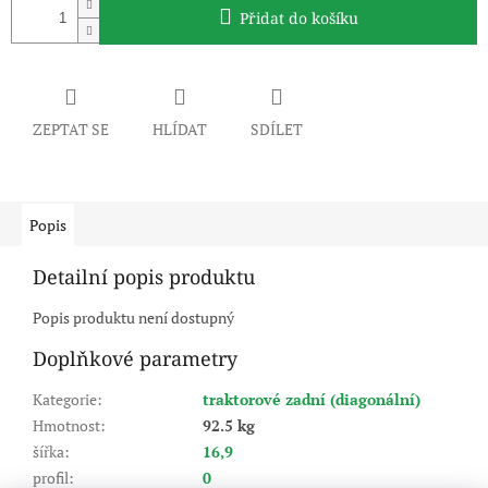
Přidat do košíku
ZEPTAT SE
HLÍDAT
SDÍLET
Popis
Detailní popis produktu
Popis produktu není dostupný
Doplňkové parametry
Kategorie
:
traktorové zadní (diagonální)
Hmotnost
:
92.5 kg
šířka
:
16,9
profil
:
0