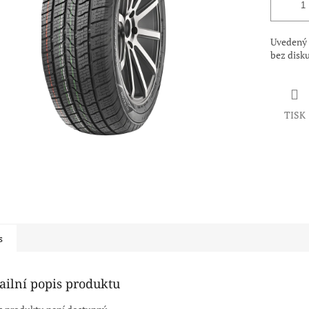
Uvedený 
bez disk
TISK
s
ailní popis produktu