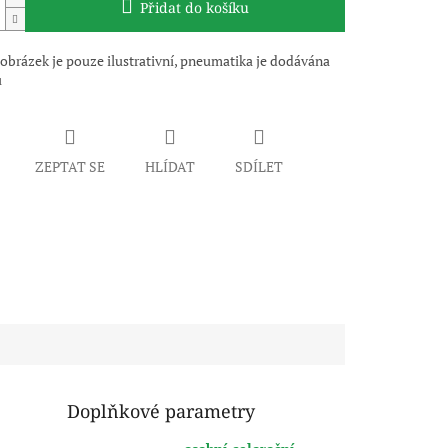
Přidat do košíku
obrázek je pouze ilustrativní, pneumatika je dodávána
u
ZEPTAT SE
HLÍDAT
SDÍLET
Doplňkové parametry