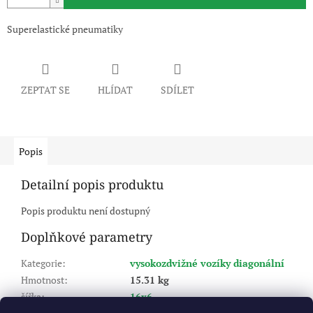
Superelastické pneumatiky
ZEPTAT SE
HLÍDAT
SDÍLET
Popis
Detailní popis produktu
Popis produktu není dostupný
Doplňkové parametry
Kategorie
:
vysokozdvižné vozíky diagonální
Hmotnost
:
15.31 kg
šířka
:
16x6