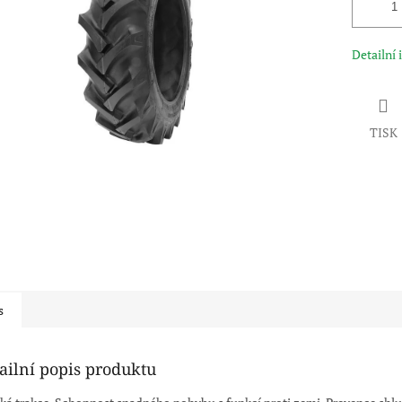
Detailní
TISK
s
ailní popis produktu