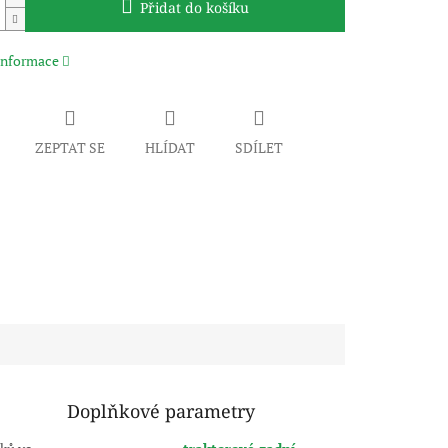
Přidat do košíku
 informace
ZEPTAT SE
HLÍDAT
SDÍLET
Doplňkové parametry