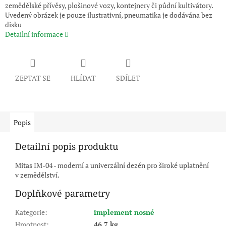
zemědělské přívěsy, plošinové vozy, kontejnery či půdní kultivátory.
Uvedený obrázek je pouze ilustrativní, pneumatika je dodávána bez
disku
Detailní informace
ZEPTAT SE
HLÍDAT
SDÍLET
Popis
Detailní popis produktu
Mitas IM-04 - moderní a univerzální dezén pro široké uplatnění
v zemědělství.
Doplňkové parametry
Kategorie
:
implement nosné
Hmotnost
:
46.7 kg