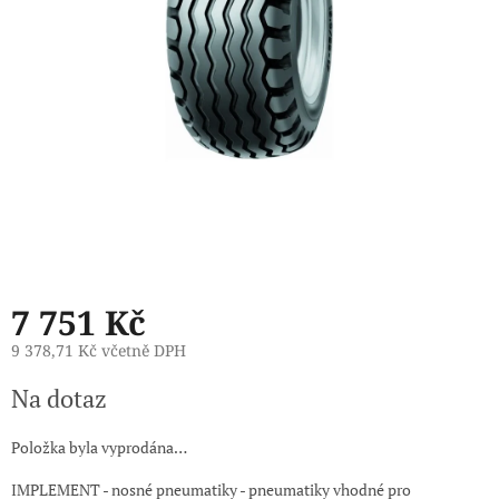
7 751 Kč
9 378,71 Kč včetně DPH
Měrná
Na dotaz
cena:
Položka byla vyprodána…
IMPLEMENT - nosné pneumatiky - pneumatiky vhodné pro