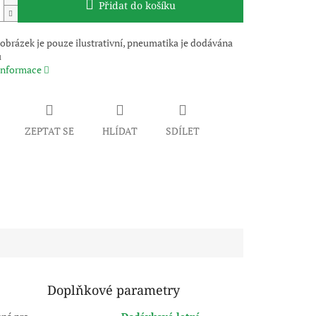
Přidat do košíku
obrázek je pouze ilustrativní, pneumatika je dodávána
u
 informace
ZEPTAT SE
HLÍDAT
SDÍLET
Doplňkové parametry