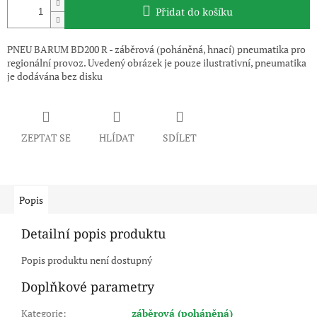
Přidat do košíku
PNEU BARUM BD200 R - záběrová (poháněná, hnací) pneumatika pro
regionální provoz. Uvedený obrázek je pouze ilustrativní, pneumatika
je dodávána bez disku
ZEPTAT SE
HLÍDAT
SDÍLET
Popis
Detailní popis produktu
Popis produktu není dostupný
Doplňkové parametry
Kategorie
:
záběrová (poháněná)