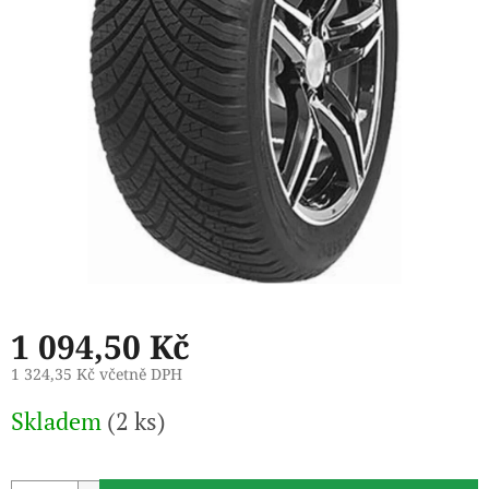
1 094,50 Kč
1 324,35 Kč včetně DPH
Měrná
Skladem
(2 ks)
cena: