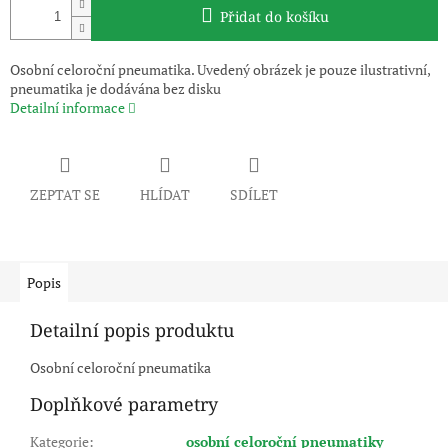
Přidat do košíku
Osobní celoroční pneumatika. Uvedený obrázek je pouze ilustrativní,
pneumatika je dodávána bez disku
Detailní informace
ZEPTAT SE
HLÍDAT
SDÍLET
Popis
Detailní popis produktu
Osobní celoroční pneumatika
Doplňkové parametry
Kategorie
:
osobní celoroční pneumatiky