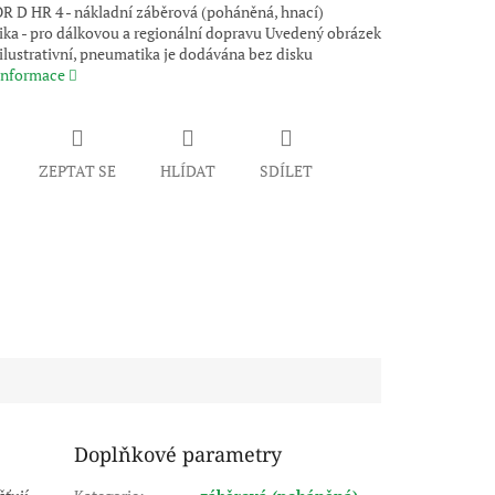
D HR 4 - nákladní záběrová (poháněná, hnací)
ka - pro dálkovou a regionální dopravu Uvedený obrázek
ilustrativní, pneumatika je dodávána bez disku
 informace
ZEPTAT SE
HLÍDAT
SDÍLET
Doplňkové parametry