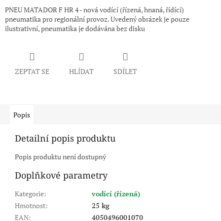
PNEU MATADOR F HR 4 - nová vodící (řízená, hnaná, řídící)
pneumatika pro regionální provoz. Uvedený obrázek je pouze
ilustrativní, pneumatika je dodávána bez disku
ZEPTAT SE
HLÍDAT
SDÍLET
Popis
Detailní popis produktu
Popis produktu není dostupný
Doplňkové parametry
Kategorie
:
vodící (řízená)
Hmotnost
:
25 kg
EAN
:
4050496001070