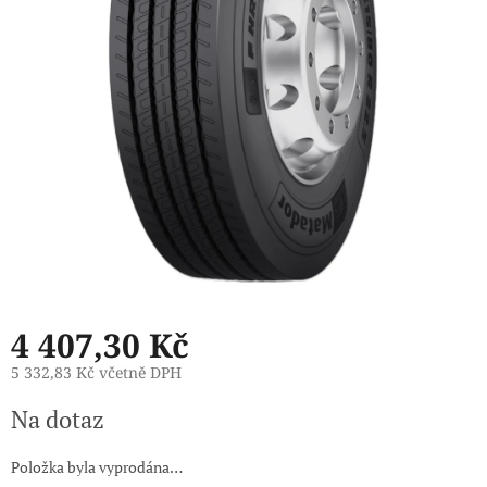
4 407,30 Kč
5 332,83 Kč včetně DPH
Měrná
Na dotaz
cena:
Položka byla vyprodána…