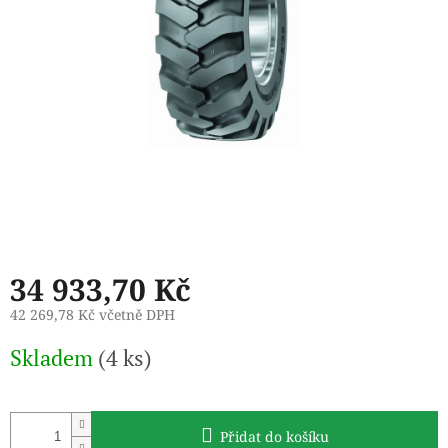
34 933,70 Kč
42 269,78 Kč včetně DPH
Měrná
Skladem
(4 ks)
cena:
Přidat do košíku