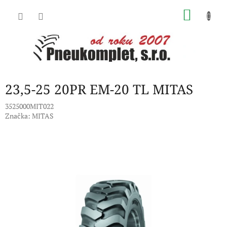
Přejít
NÁKU
na
obsah
KOŠÍK
23,5-25 20PR EM-20 TL MITAS
3525000MIT022
Značka:
MITAS