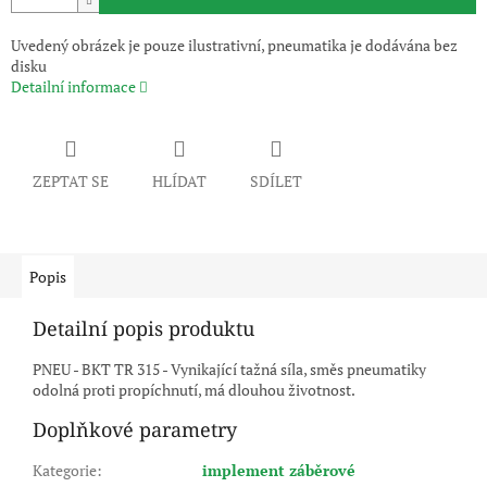
Uvedený obrázek je pouze ilustrativní, pneumatika je dodávána bez
disku
Detailní informace
ZEPTAT SE
HLÍDAT
SDÍLET
Popis
Detailní popis produktu
PNEU - BKT TR 315 - Vynikající tažná síla, směs pneumatiky
odolná proti propíchnutí, má dlouhou životnost.
Doplňkové parametry
Kategorie
:
implement záběrové