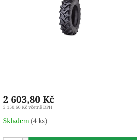
2 603,80 Kč
3 150,60 Kč včetně DPH
Měrná
Skladem
(4 ks)
cena: