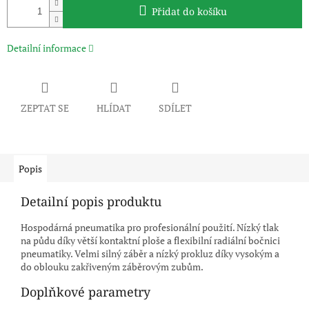
Přidat do košíku
Detailní informace
ZEPTAT SE
HLÍDAT
SDÍLET
Popis
Detailní popis produktu
Hospodárná pneumatika pro profesionální použití. Nízký tlak
na půdu díky větší kontaktní ploše a flexibilní radiální bočnici
pneumatiky. Velmi silný záběr a nízký prokluz díky vysokým a
do oblouku zakřiveným záběrovým zubům.
Doplňkové parametry