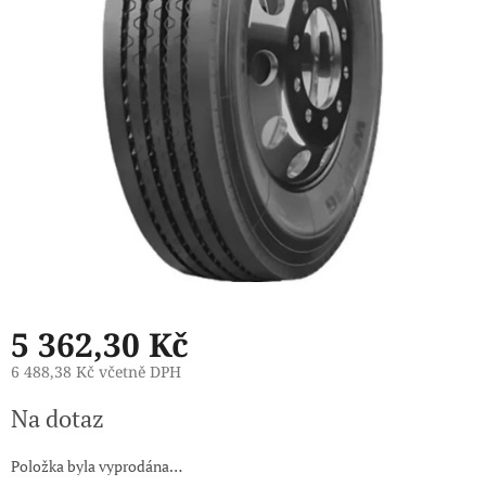
5 362,30 Kč
6 488,38 Kč včetně DPH
Měrná
Na dotaz
cena:
Položka byla vyprodána…