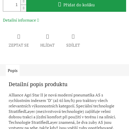
Přidat do košíku
Detailní informace
ZEPTAT SE
HLÍDAT
SDÍLET
Popis
Detailní popis produktu
Alliance Agri Star II je nová moderní pneumatika AS s
rychlostním indexem "D" (až 65 km/h) pro traktory všech
relevantních výkonnostních kategorií. Speciální technologie
StratifiedLayer (mezivrstvová technologie) zajišťuje velmi
dobrou trakci a jízdní komfort při použití v terénu i na silnici.
Technologie StratifiedLayer znamená, že dva zuby AS jsou
vrstveny na sebe, takže když jsou vnější zuby opotřebované,