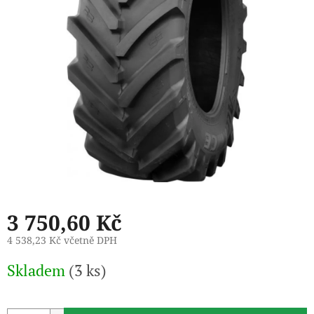
3 750,60 Kč
4 538,23 Kč včetně DPH
Měrná
Skladem
(3 ks)
cena: