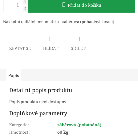
Přidat do košíku
Nákladní radiální pneumatika - záběrová (poháněná, hnací)
ZEPTAT SE
HLÍDAT
SDÍLET
Popis
Detailní popis produktu
Popis produktu není dostupný
Doplňkové parametry
Kategorie
:
záběrová (poháněná)
Hmotnost
:
60 kg