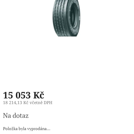
15 053 Kč
18 214,13 Kč včetně DPH
Měrná
Na dotaz
cena:
Položka byla vyprodána…