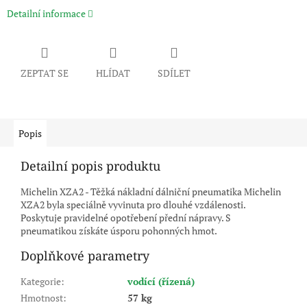
Detailní informace
ZEPTAT SE
HLÍDAT
SDÍLET
Popis
Detailní popis produktu
Michelin XZA2 - Těžká nákladní dálniční pneumatika Michelin
XZA2 byla speciálně vyvinuta pro dlouhé vzdálenosti.
Poskytuje pravidelné opotřebení přední nápravy. S
pneumatikou získáte úsporu pohonných hmot.
Doplňkové parametry
Kategorie
:
vodící (řízená)
Hmotnost
:
57 kg