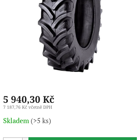
5 940,30 Kč
7 187,76 Kč včetně DPH
Měrná
Skladem
(>5 ks)
cena: