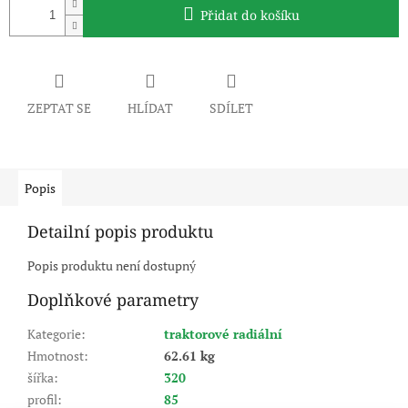
Přidat do košíku
ZEPTAT SE
HLÍDAT
SDÍLET
Popis
Detailní popis produktu
Popis produktu není dostupný
Doplňkové parametry
Kategorie
:
traktorové radiální
Hmotnost
:
62.61 kg
šířka
:
320
profil
:
85