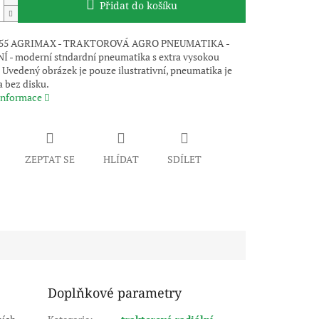
Přidat do košíku
55 AGRIMAX - TRAKTOROVÁ AGRO PNEUMATIKA -
 - moderní stndardní pneumatika s extra vysokou
 Uvedený obrázek je pouze ilustrativní, pneumatika je
 bez disku.
 informace
ZEPTAT SE
HLÍDAT
SDÍLET
Doplňkové parametry