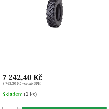
7 242,40 Kč
8 763,30 Kč včetně DPH
Měrná
Skladem
(2 ks)
cena: