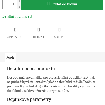
Přidat do košíku
Detailní informace
ZEPTAT SE
HLÍDAT
SDÍLET
Popis
Detailní popis produktu
Hospodárná pneumatika pro profesionální použití. Nízký tlak
na půdu díky větší kontaktní ploše a flexibilní radiální bočnici
pneumatiky. Velmi silný záběr a nízký prokluz díky vysokým a
do oblouku zakřiveným záběrovým zubům.
Doplňkové parametry