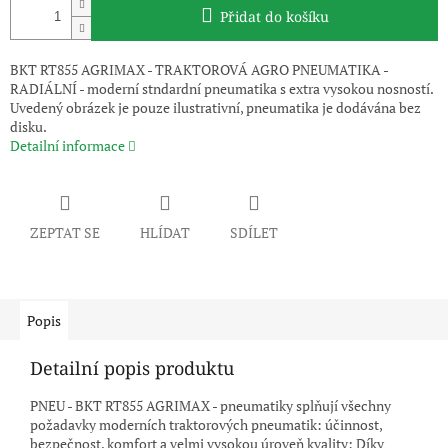
Přidat do košíku
BKT RT855 AGRIMAX - TRAKTOROVÁ AGRO PNEUMATIKA -
RADIÁLNÍ - moderní stndardní pneumatika s extra vysokou nosností.
Uvedený obrázek je pouze ilustrativní, pneumatika je dodávána bez
disku.
Detailní informace
ZEPTAT SE
HLÍDAT
SDÍLET
Popis
Detailní popis produktu
PNEU - BKT RT855 AGRIMAX - pneumatiky splňují všechny
požadavky moderních traktorových pneumatik: účinnost,
bezpečnost, komfort a velmi vysokou úroveň kvality; Díky