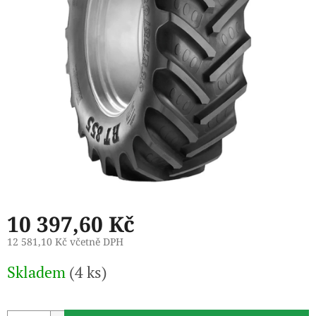
10 397,60 Kč
12 581,10 Kč včetně DPH
Měrná
Skladem
(4 ks)
cena: