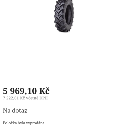
5 969,10 Kč
7 222,61 Kč včetně DPH
Měrná
Na dotaz
cena:
Položka byla vyprodána…