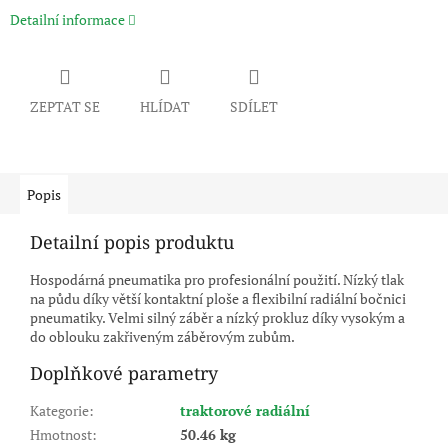
Detailní informace
ZEPTAT SE
HLÍDAT
SDÍLET
Popis
Detailní popis produktu
Hospodárná pneumatika pro profesionální použití. Nízký tlak
na půdu díky větší kontaktní ploše a flexibilní radiální bočnici
pneumatiky. Velmi silný záběr a nízký prokluz díky vysokým a
do oblouku zakřiveným záběrovým zubům.
Doplňkové parametry
Kategorie
:
traktorové radiální
Hmotnost
:
50.46 kg