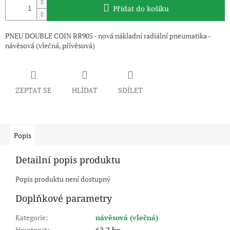
Přidat do košíku
PNEU DOUBLE COIN RR905 - nová nákladní radiální pneumatika -
návěsová (vlečná, přívěsová)
ZEPTAT SE
HLÍDAT
SDÍLET
Popis
Detailní popis produktu
Popis produktu není dostupný
Doplňkové parametry
Kategorie
:
návěsová (vlečná)
Hmotnost
:
62.2 kg