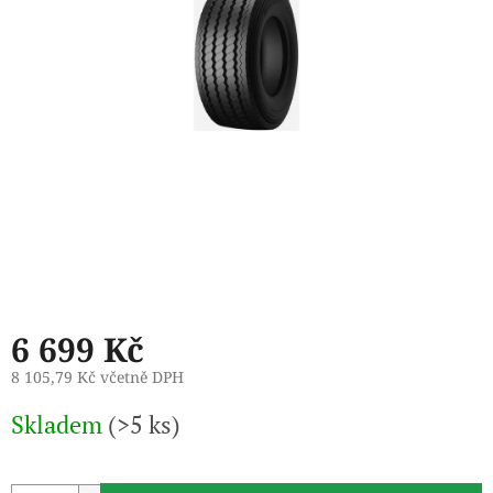
6 699 Kč
8 105,79 Kč včetně DPH
Měrná
Skladem
(>5 ks)
cena: