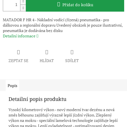
Přidat do košíku
MATADOR F HR 4 - Nákladní vodící (řízená) pneumatika - pro
dálkovou a regionální dopravu Uvedený obrázek je pouze ilustrativní,
pneumatika je dodávána bez disku
Detailní informace
ZEPTAT SE
HLÍDAT
SDÍLET
Popis
Detailní popis produktu
Vysoký kilometrový výkon - nový moderní tvar dezénu a nová
směs běhounu zajišťují výrazně lepší jízdní výkon. Zlepšený
výkon na mokru - speciální lamelová technologie zajišťuje lepší
výkon na mokru. Lepší ovladatelnost - optimalizovaný design