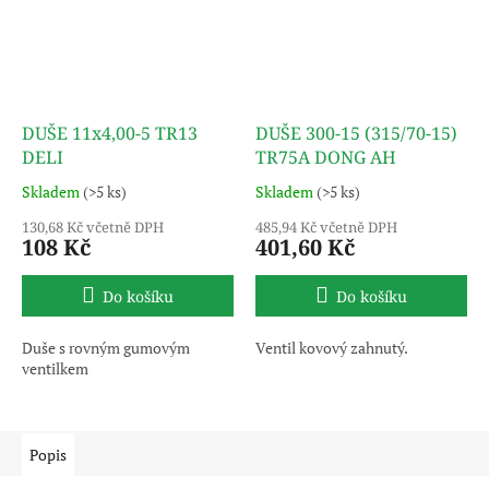
DUŠE 11x4,00-5 TR13
DUŠE 300-15 (315/70-15)
DELI
TR75A DONG AH
Skladem
(>5 ks)
Skladem
(>5 ks)
130,68 Kč včetně DPH
485,94 Kč včetně DPH
108 Kč
401,60 Kč
Do košíku
Do košíku
Duše s rovným gumovým
Ventil kovový zahnutý.
ventilkem
Popis