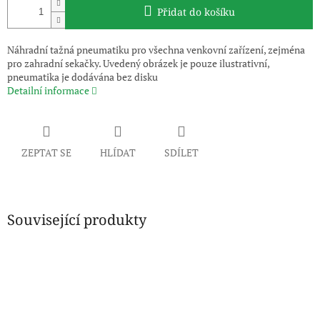
Přidat do košíku
Náhradní tažná pneumatiku pro všechna venkovní zařízení, zejména
pro zahradní sekačky. Uvedený obrázek je pouze ilustrativní,
pneumatika je dodávána bez disku
Detailní informace
ZEPTAT SE
HLÍDAT
SDÍLET
Související produkty