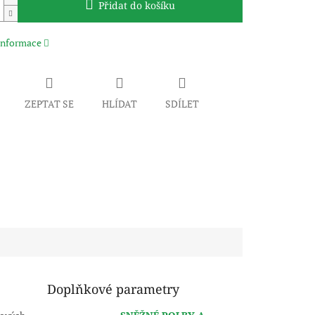
Přidat do košíku
 informace
ZEPTAT SE
HLÍDAT
SDÍLET
Doplňkové parametry