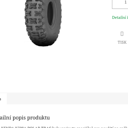
Detailní
TISK
s
ailní popis produktu