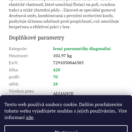
elastické vlastnosti, které umožňují flotaci na poli, vysokou
trakci a nízké zhutnění půdy. - Zároveň se speciální gumová
dezénová směs, kombinovaná s pevnými ocelovými kordy,
poskytuje účinnou odolnost proti propíchnutí, což umožňuje
bezpečnou a efektivní práci v lese.
Doplňkové parametry
Kategorie
:
lesní pneumatiky diagonální
Hmotnost
:
102.97 kg
EAN
:
7291050046305
šířka
:
420
profil
:
70
ráfek
:
28
Výrobce pneu
ALLIANCE
(značka)
:
Dezén
:
Agro Forestry 370
Tento web používá soubory cookie. Dalším procházením
tohoto webu vyjadřujete souhlas s jejich používáním.. Více
Index nosnosti (LI)
:
140/137
informací
zde
.
A8 - do 40 km/hod, B - do 50
Rychlostní index (SI)
:
km/hod