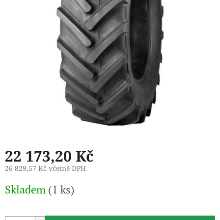
22 173,20 Kč
26 829,57 Kč včetně DPH
Měrná
Skladem
(1 ks)
cena: