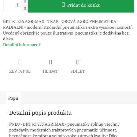
Přidat do košíku
BKT RT855 AGRIMAX - TRAKTOROVÁ AGRO PNEUMATIKA -
RADIÁLNÍ - moderní stndardní pneumatika s extra vysokou nosností.
Uvedený obrázek je pouze ilustrativní, pneumatika je dodávána bez
disku.
Detailní informace
ZEPTAT SE
HLÍDAT
SDÍLET
Popis
Detailní popis produktu
PNEU - BKT RT855 AGRIMAX - pneumatiky splňují všechny
požadavky moderních traktorových pneumatik: účinnost,
bezpečnost, komfort a velmi vysokou úroveň kvality; Díky