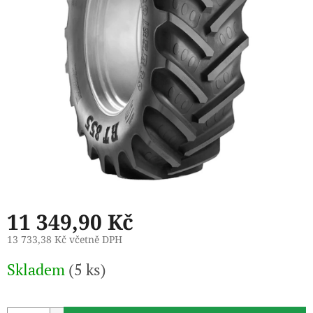
11 349,90 Kč
13 733,38 Kč včetně DPH
Měrná
Skladem
(5 ks)
cena: