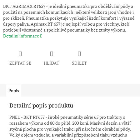
BKT AGRIMAX RT657 - je ideální pneumatika pro obdělávání půdy a
použití na pozemních komunikacích; některé velikosti jsou vhodné i
pro sklizeň. Pneumatika poskytuje vynikající jízdní komfort i výrazné
úspory paliva. Agrimax RT 657 je nejlepší volbou pro všechny, kteří
potřebují všestranné a spolehlivé pneumatiky bez ztráty výkonu.
Detailní informace
ZEPTAT SE
HLÍDAT
SDÍLET
Popis
Detailní popis produktu
PNEU - BKT RT657 - široké pneumatiky série 65 pro traktory s
rozsahem výkonu od 80 do přibl. 200 koní. Masívní dezén a větší
styčná plocha pro vynikající trakci při náročném obrábění půdy.
Velký objem vzduchu a variabilní přizpůsobení tlaku vzduchu