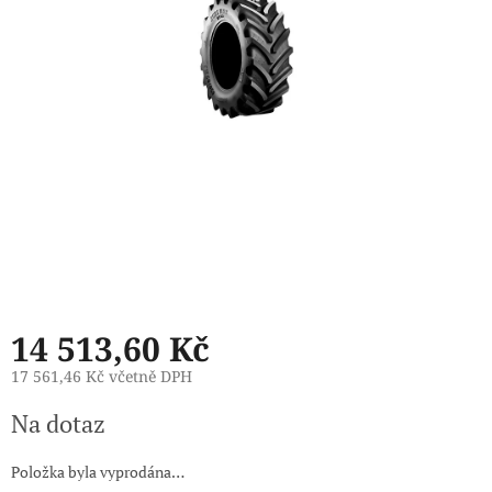
14 513,60 Kč
17 561,46 Kč včetně DPH
Měrná
Na dotaz
cena:
Položka byla vyprodána…