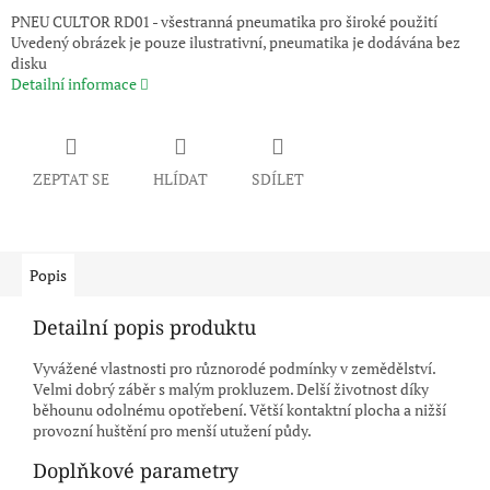
PNEU CULTOR RD01 - všestranná pneumatika pro široké použití
Uvedený obrázek je pouze ilustrativní, pneumatika je dodávána bez
disku
Detailní informace
ZEPTAT SE
HLÍDAT
SDÍLET
Popis
Detailní popis produktu
Vyvážené vlastnosti pro různorodé podmínky v zemědělství.
Velmi dobrý záběr s malým prokluzem. Delší životnost díky
běhounu odolnému opotřebení. Větší kontaktní plocha a nižší
provozní huštění pro menší utužení půdy.
Doplňkové parametry