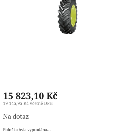
15 823,10 Kč
19 145,95 Kč včetně DPH
Měrná
Na dotaz
cena:
Položka byla vyprodána…