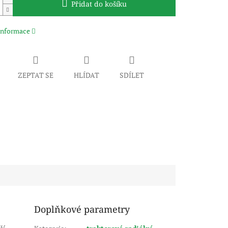
Přidat do košíku
 informace
ZEPTAT SE
HLÍDAT
SDÍLET
Doplňkové parametry