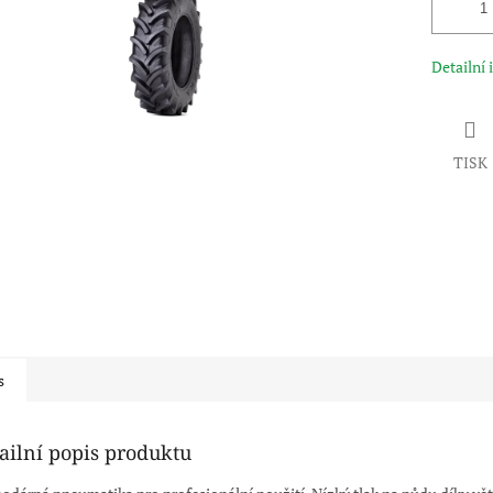
Detailní
TISK
s
ailní popis produktu