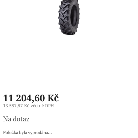
11 204,60 Kč
13 557,57 Kč včetně DPH
Měrná
Na dotaz
cena:
Položka byla vyprodána…