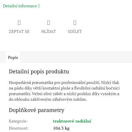
Detailní informace
ZEPTAT SE
HLÍDAT
SDÍLET
Popis
Detailní popis produktu
Hospodárná pneumatika pro profesionální použití. Nízký tlak
na půdu díky větší kontaktní ploše a flexibilní radiální bočnici
pneumatiky. Velmi silný záběr a nízký prokluz díky vysokým a
do oblouku zakřiveným záběrovým zubům.
Doplňkové parametry
Kategorie
:
traktorové radiální
Hmotnost
:
104.3 kg