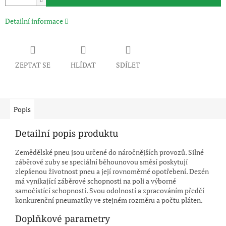
Detailní informace
ZEPTAT SE
HLÍDAT
SDÍLET
Popis
Detailní popis produktu
Zemědělské pneu jsou určené do náročnějších provozů. Silné
záběrové zuby se speciální běhounovou směsí poskytují
zlepšenou životnost pneu a její rovnoměrné opotřebení. Dezén
má vynikající záběrové schopnosti na poli a výborné
samočistící schopnosti. Svou odolností a zpracováním předčí
konkurenční pneumatiky ve stejném rozměru a počtu pláten.
Doplňkové parametry