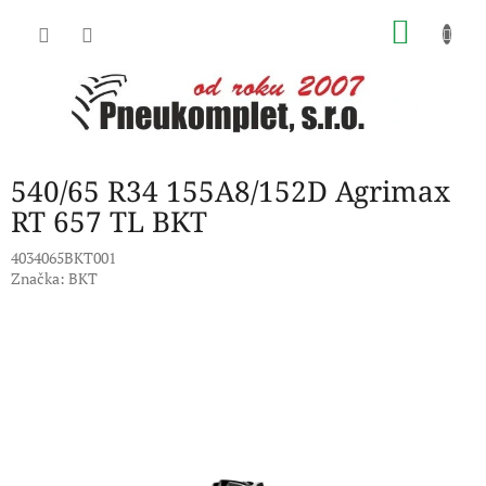
Přejít
NÁKU
na
obsah
KOŠÍK
540/65 R34 155A8/152D Agrimax
RT 657 TL BKT
4034065BKT001
Značka:
BKT