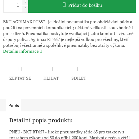
Přidat do košíku
BKT AGRIMAX RT657 - je ideální pneumatika pro obdělávání půdy a
použití na pozemních komunikacích; některé velikosti jsou vhodné i
pro sklizeň. Pneumatika poskytuje vynikající jízdní komfort i výrazné
úspory paliva. Agrimax RT 657 je nejlepší volbou pro všechny, kteří
potřebují všestranné a spolehlivé pneumatiky bez ztráty výkonu.
Detailní informace
ZEPTAT SE
HLÍDAT
SDÍLET
Popis
Detailní popis produktu
PNEU - BKT RT657 - široké pneumatiky série 65 pro traktory s
rozsahem výkonu od 80 do přibl. 200 koní. Masívní dezén a větší