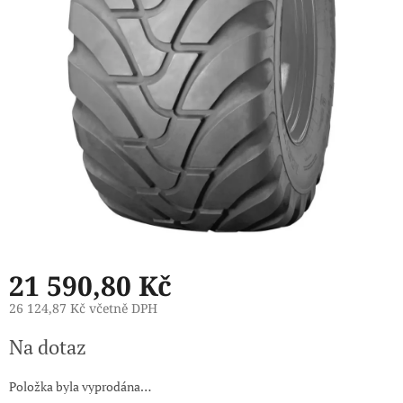
21 590,80 Kč
26 124,87 Kč včetně DPH
Měrná
Na dotaz
cena:
Položka byla vyprodána…