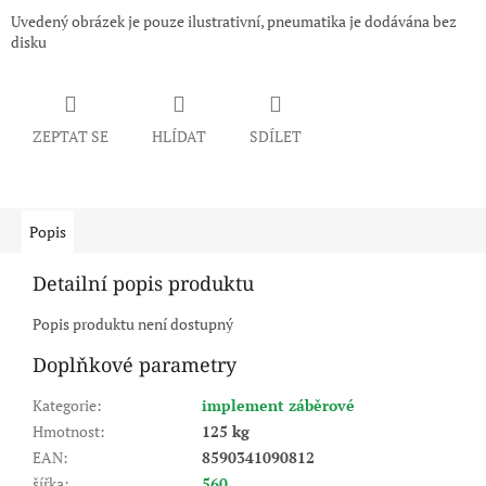
Uvedený obrázek je pouze ilustrativní, pneumatika je dodávána bez
disku
ZEPTAT SE
HLÍDAT
SDÍLET
Popis
Detailní popis produktu
Popis produktu není dostupný
Doplňkové parametry
Kategorie
:
implement záběrové
Hmotnost
:
125 kg
EAN
:
8590341090812
šířka
:
560