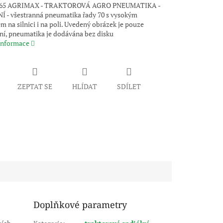
65 AGRIMAX - TRAKTOROVÁ AGRO PNEUMATIKA -
 - všestranná pneumatika řady 70 s vysokým
 na silnici i na poli. Uvedený obrázek je pouze
vní, pneumatika je dodávána bez disku
 informace
ZEPTAT SE
HLÍDAT
SDÍLET
Doplňkové parametry