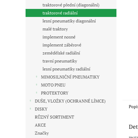
n
traktorové přední (diagonální)
e
traktorové radiální
l
lesní pneumatiky diagonální
malé traktory
implement nosné
implement záběrové
zemědělské radiální
travní pneumatiky
lesní pneumatiky radiální
MIMOSILNIČNÍ PNEUMATIKY
MOTO PNEU
PROTEKTORY
DUŠE, VLOŽKY (OCHRANNÉ LÍMCE)
Popi
DISKY
RŮZNÝ SORTIMENT
AKCE
Det
Značky