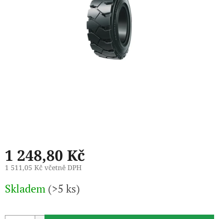
1 248,80 Kč
1 511,05 Kč včetně DPH
Měrná
Skladem
(>5 ks)
cena: