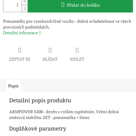
Přidat do košíku
Pneumatiky pro vysokozdvižné vozíky - dobrá ovladatelnost ve všech
provozních podmínkách.
Detailní informace
ZEPTAT SE
HLÍDAT
SDÍLET
Popis
Detailní popis produktu
ARMPOWER S800 - dezén s vyšším zaplněním. Velmi dobrá
směrová stabilita. SET - pneumatika + límec
Doplňkové parametry